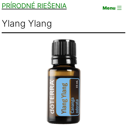
Skip
PRÍRODNÉ RIEŠENIA
Menu
to
Ylang Ylang
content