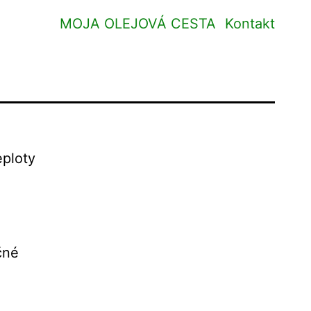
MOJA OLEJOVÁ CESTA
Kontakt
eploty
čné