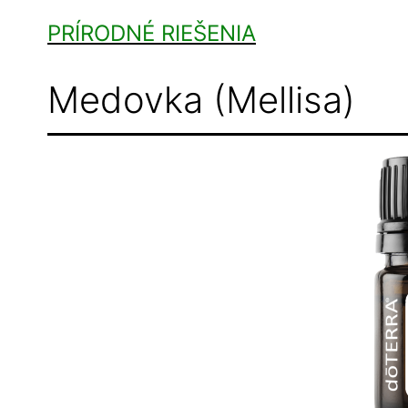
Skip
PRÍRODNÉ RIEŠENIA
to
content
Medovka (Mellisa)