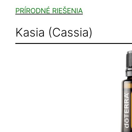
Skip
PRÍRODNÉ RIEŠENIA
to
content
Kasia (Cassia)