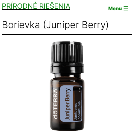
Skip
PRÍRODNÉ RIEŠENIA
Menu
to
Borievka (Juniper Berry)
content