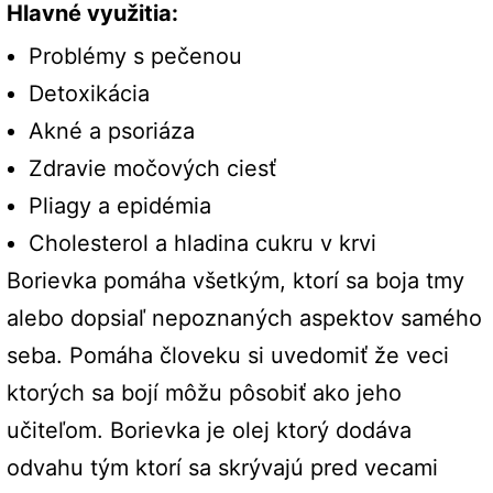
Hlavné využitia:
Problémy s pečenou
Detoxikácia
Akné a psoriáza
Zdravie močových ciesť
Pliagy a epidémia
Cholesterol a hladina cukru v krvi
Borievka pomáha všetkým, ktorí sa boja tmy
alebo dopsiaľ nepoznaných aspektov samého
seba. Pomáha človeku si uvedomiť že veci
ktorých sa bojí môžu pôsobiť ako jeho
učiteľom. Borievka je olej ktorý dodáva
odvahu tým ktorí sa skrývajú pred vecami